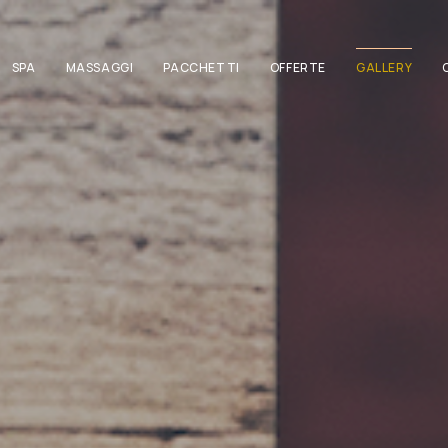
SPA
MASSAGGI
PACCHETTI
OFFERTE
GALLERY