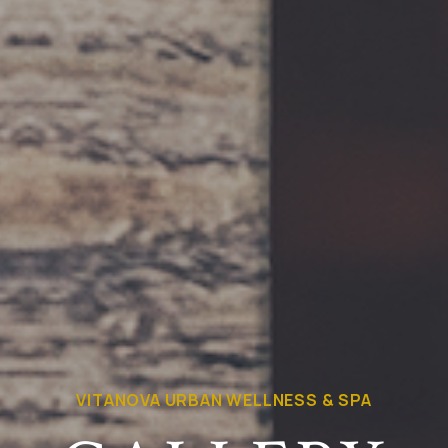
VITANOVA URBAN WELLNESS & SPA